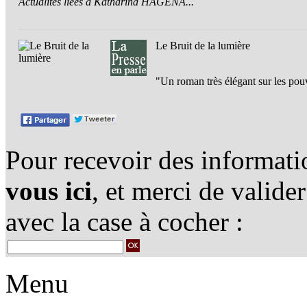
Actualités liées à Katharina HAGENA...
Le Bruit de la lumière
"Un roman très élégant sur les pouv
Pour recevoir des informatio
vous ici
, et merci de valide
avec la case à cocher :
Menu