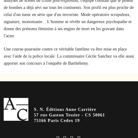
analyses de scènes de crime post-explosion, l'équipe constate que le poseur
de bombes a déjà sévi sur tous les continents. Son profil est plus proche de
celui d'un tueur en série que d'un terroriste. Mode opératoire scrupuleux,
signature, monomanie... L'homme se révèle un dangereux psychopathe et
donne des prénoms féminins à ses engins de mort en les gravant dans
l'acier.
Une course-poursuite contre ce véritable fantôme va être mise en place
avec l'aide de la police locale. La commissaire Cécile Sanchez va elle aussi
apporter son concours à l'enquête de Barthélemy.
S. N. Éditions Anne Carrière
57 rue Gaston Tessier - CS 50061
75166 Paris Cedex 19