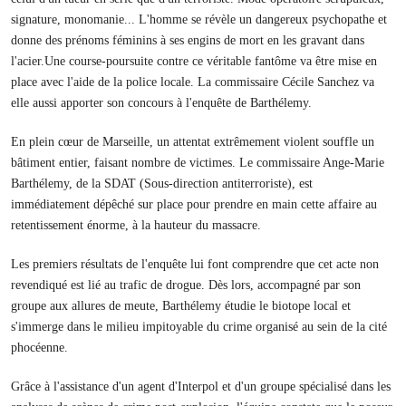
signature, monomanie... L'homme se révèle un dangereux psychopathe et
donne des prénoms féminins à ses engins de mort en les gravant dans
l'acier.Une course-poursuite contre ce véritable fantôme va être mise en
place avec l'aide de la police locale. La commissaire Cécile Sanchez va
elle aussi apporter son concours à l'enquête de Barthélemy.
En plein cœur de Marseille, un attentat extrêmement violent souffle un
bâtiment entier, faisant nombre de victimes. Le commissaire Ange-Marie
Barthélemy, de la SDAT (Sous-direction antiterroriste), est
immédiatement dépêché sur place pour prendre en main cette affaire au
retentissement énorme, à la hauteur du massacre.
Les premiers résultats de l'enquête lui font comprendre que cet acte non
revendiqué est lié au trafic de drogue. Dès lors, accompagné par son
groupe aux allures de meute, Barthélemy étudie le biotope local et
s'immerge dans le milieu impitoyable du crime organisé au sein de la cité
phocéenne.
Grâce à l'assistance d'un agent d'Interpol et d'un groupe spécialisé dans les