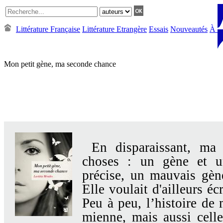
Littérature Française
Littérature Etrangère
Essais
Nouveautés
À Pa
Mon petit gène, ma seconde chance
En disparaissant, ma
choses : un gène et un
précise, un mauvais gène
Elle voulait d'ailleurs éc
Peu à peu, l’histoire de
mienne, mais aussi cel