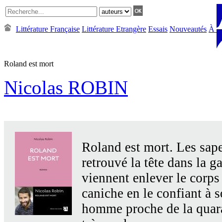
Littérature Française
Littérature Etrangère
Essais
Nouveautés
À Pa
Roland est mort
Nicolas ROBIN
Roland est mort. Les sap
retrouvé la tête dans la g
viennent enlever le corps
caniche en le confiant à s
homme proche de la quar