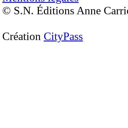
© S.N. Éditions Anne Carri
Création
CityPass